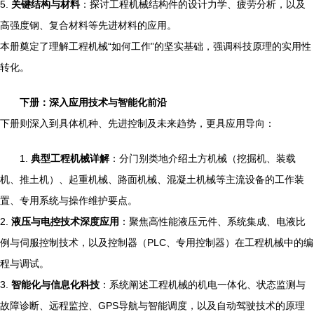
5.
关键结构与材料
：探讨工程机械结构件的设计力学、疲劳分析，以及
高强度钢、复合材料等先进材料的应用。
本册奠定了理解工程机械“如何工作”的坚实基础，强调科技原理的实用性
转化。
下册：深入应用技术与智能化前沿
下册则深入到具体机种、先进控制及未来趋势，更具应用导向：
1.
典型工程机械详解
：分门别类地介绍土方机械（挖掘机、装载
机、推土机）、起重机械、路面机械、混凝土机械等主流设备的工作装
置、专用系统与操作维护要点。
2.
液压与电控技术深度应用
：聚焦高性能液压元件、系统集成、电液比
例与伺服控制技术，以及控制器（PLC、专用控制器）在工程机械中的编
程与调试。
3.
智能化与信息化科技
：系统阐述工程机械的机电一体化、状态监测与
故障诊断、远程监控、GPS导航与智能调度，以及自动驾驶技术的原理