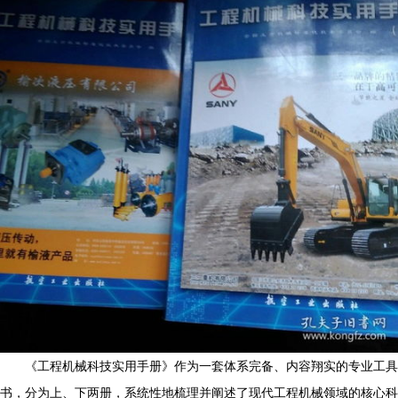
《工程机械科技实用手册》作为一套体系完备、内容翔实的专业工具
书，分为上、下两册，系统性地梳理并阐述了现代工程机械领域的核心科