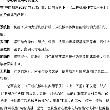
核心价值与时代意义
在“中国制造2025”与全球产业升级的背景下，《工程机械科技实用手册》
的价值尤为凸显：
系统性
：构建了从动力源到执行端，从机械本体到智能控制的完整知识
链。
实用性
：紧密结合操作、维护、保养、故障排查等现场实际需求，提供大
量数据、图表、案例与标准规范。
前瞻性
：将智能化、网联化、绿色化等前沿科技作为重要组成部分，引导
读者面向未来。
工具性
：详尽的索引、附录与参考文献，使其成为可随时查阅的“桌面工
程师”。
总而言之，《工程机械科技实用手册》（上、下册）不仅是一部关
于“机械”和“科技”的合集，更是一部动态的、活的行业技术百科全书。它
见证并推动着工程机械从传统的“力量型”工具，向高效、精准、清洁、智
能的“科技型”装备演进，是每一位从业者在数字化与智能化浪潮中把握核