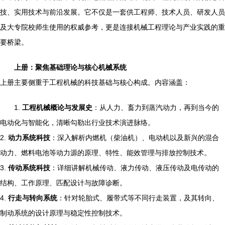
技、实用技术与前沿发展。它不仅是一套供工程师、技术人员、研发人员
及大专院校师生使用的权威参考，更是连接机械工程理论与产业实践的重
要桥梁。
上册：聚焦基础理论与核心机械系统
上册主要侧重于工程机械的科技基础与核心构成。内容涵盖：
1.
工程机械概论与发展史
：从人力、畜力到蒸汽动力，再到当今的
电动化与智能化，清晰勾勒出行业技术演进脉络。
2.
动力系统科技
：深入解析内燃机（柴油机）、电动机以及新兴的混合
动力、燃料电池等动力源的原理、特性、能效管理与排放控制技术。
3.
传动系统科技
：详细讲解机械传动、液力传动、液压传动及电传动的
结构、工作原理、匹配设计与故障诊断。
4.
行走与转向系统
：针对轮胎式、履带式等不同行走装置，及其转向、
制动系统的设计原理与稳定性控制技术。