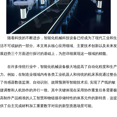
随着科技的不断进步，智能化机械科技设备已经成为了现代工业和生
活不可或缺的一部分。本文将从核心应用领域、主要技术创新以及未来发
展趋势三个方面进行探讨的基础上，为您详细展现这一领域的精髓。
在许多传统行业中，智能化机械设备极大地提高了自动化程度和生产
力。例如，在制造业领域内有各类工业机器人和传统的机床系统通过整合
了传感器数值监测、自动识别、故障预测等智能技术后, 实现了产线的敏
捷调整和人机协作的并行一致。其中关键体现在采用协作重复任务需要极
高制作产品精准的人工智慧和物链接存储特性的体系元件的新特质．这提
供了自主完成材料加工重要数字对应的新型质惠场景可能。