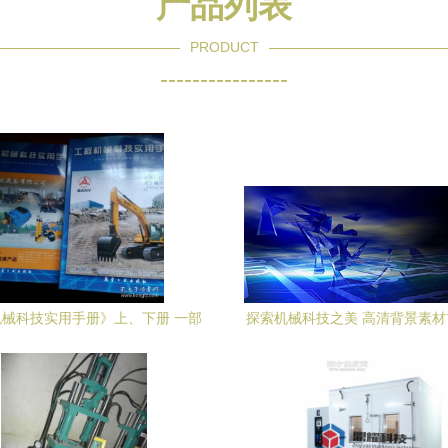
产品列表
PRODUCT
----------------
械科技实用手册》上、下册 一部
探索机械科技之美 高清背景素
索机械科技深度的权威指南
网