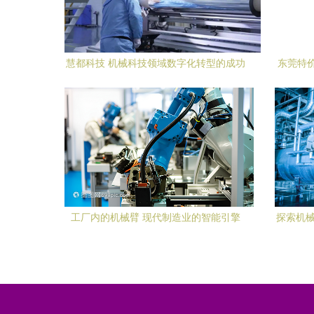
慧都科技 机械科技领域数字化转型的成功
东莞特
典范
选
工厂内的机械臂 现代制造业的智能引擎
探索机械