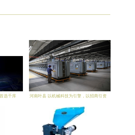
材首选千库
河南叶县 以机械科技为引擎，以招商引资
为动能，驱动高质量发展新篇章