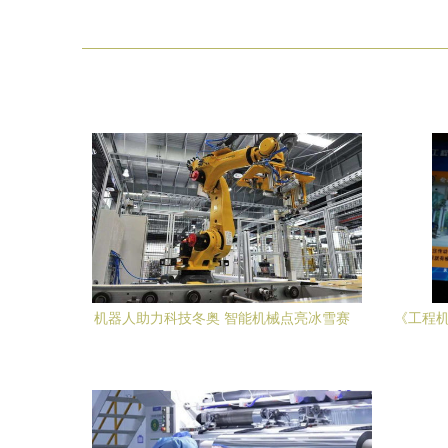
机器人助力科技冬奥 智能机械点亮冰雪赛
《工程机
场
探