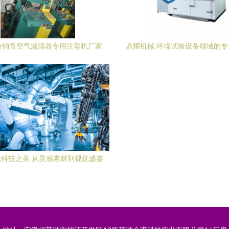
价销售空气滤清器专用注塑机厂家
鼎耀机械 环境试验设备领域的
购指南 价格、厂家与产品解析
家，以科技驱动品质
科技之美 从灵感素材到视觉盛宴