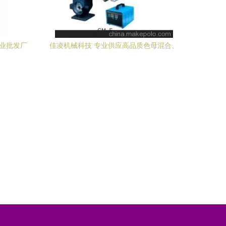
专业批发厂
佳凌机械科技 专业供应高品质色母混合、
搅拌、拌料设备