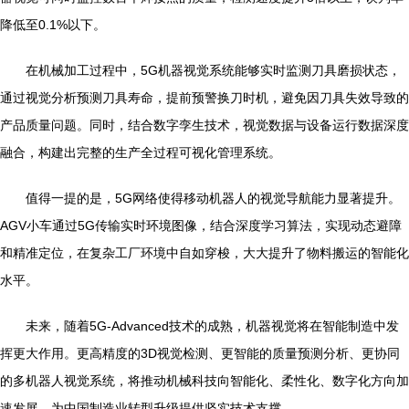
降低至0.1%以下。
在机械加工过程中，5G机器视觉系统能够实时监测刀具磨损状态，
通过视觉分析预测刀具寿命，提前预警换刀时机，避免因刀具失效导致的
产品质量问题。同时，结合数字孪生技术，视觉数据与设备运行数据深度
融合，构建出完整的生产全过程可视化管理系统。
值得一提的是，5G网络使得移动机器人的视觉导航能力显著提升。
AGV小车通过5G传输实时环境图像，结合深度学习算法，实现动态避障
和精准定位，在复杂工厂环境中自如穿梭，大大提升了物料搬运的智能化
水平。
未来，随着5G-Advanced技术的成熟，机器视觉将在智能制造中发
挥更大作用。更高精度的3D视觉检测、更智能的质量预测分析、更协同
的多机器人视觉系统，将推动机械科技向智能化、柔性化、数字化方向加
速发展，为中国制造业转型升级提供坚实技术支撑。