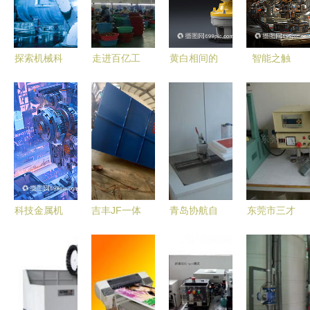
探索机械科
走进百亿工
黄白相间的
智能之触
技之美 从
厂 那些年
机械臂 科
探索高科技
灵感素材到
食品集团如
技与艺术的
机械臂的机
视觉盛宴
何用机械科
完美融合
械科技前沿
技重塑生产
版图
科技金属机
吉丰JF一体
青岛协航自
东莞市三才
器 机械科
化油墨废水
动化科技
电子设备科
技的交响曲
处理设备
创新驱动，
技 电子产
机械科技赋
打造卓越的
品制造设备
能环保新方
机械科技检
的机械科技