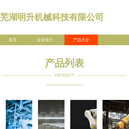
芜湖明升机械科技有限公司
首页
企业简介
产品大全
联系我们
企业信息
访客留言
产品列表
PRODUCT
----------------